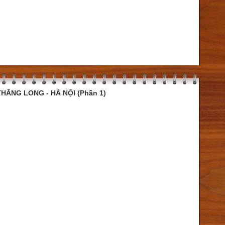
HĂNG LONG - HÀ NỘI (Phần 1)