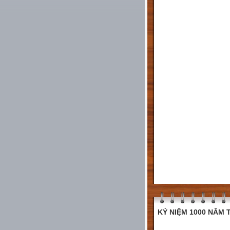
KỶ NIỆM 1000 NĂM T