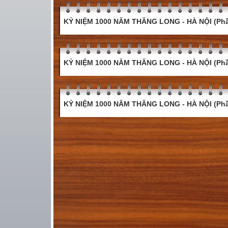
KỶ NIỆM 1000 NĂM THĂNG LONG - HÀ NỘI (Phầ
KỶ NIỆM 1000 NĂM THĂNG LONG - HÀ NỘI (Phầ
KỶ NIỆM 1000 NĂM THĂNG LONG - HÀ NỘI (Phầ