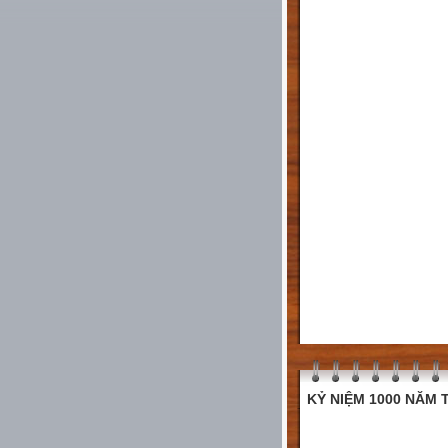
KỶ NIỆM 1000 NĂM T