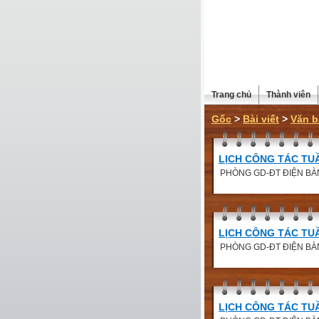
Trang chủ
Thành viên
Gốc
>
Bài viết
>
Văn b
LỊCH CÔNG TÁC TUẦN
PHÒNG GD-ĐT ĐIỆN BÀ
LỊCH CÔNG TÁC TUẦN
PHÒNG GD-ĐT ĐIỆN BÀ
LỊCH CÔNG TÁC TU