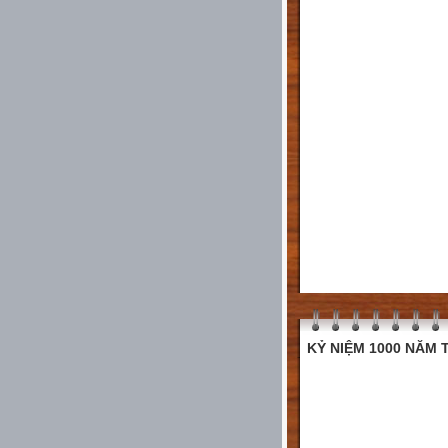
KỶ NIỆM 1000 NĂM T