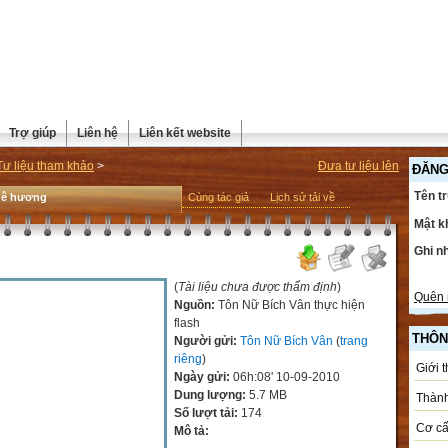
Trợ giúp
Liên hệ
Liên kết website
Tư liệu tham khảo
>
Đưa tư liệu lên
ĐĂNG
Tên t
ê hương
Cùng tác giả
Lịch sử tải về
Mật k
Ghi n
(
Tài liệu chưa được thẩm định
)
Quên 
Nguồn:
Tôn Nữ Bích Vân thực hiện
flash
THÔN
Người gửi:
Tôn Nữ Bích Vân
(
trang
riêng
)
Giới 
Ngày gửi:
06h:08' 10-09-2010
Dung lượng:
5.7 MB
Thành
Số lượt tải:
174
Cơ cấ
Mô tả: