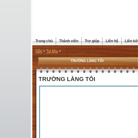
Trang chủ
Thành viên
Trợ giúp
Liên hệ
Liên kế
Gốc
>
Tư liệu
>
TRƯỜNG LÀNG TÔI
TRƯỜNG LÀNG TÔI