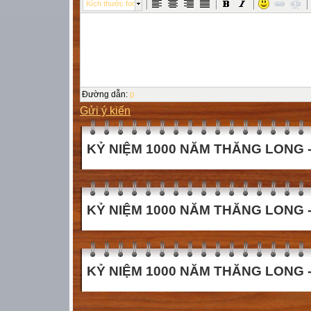
Kích thước font
Đường dẫn
:
p
Gửi ý kiến
KỶ NIỆM 1000 NĂM THĂNG LONG - 
KỶ NIỆM 1000 NĂM THĂNG LONG - 
KỶ NIỆM 1000 NĂM THĂNG LONG - 