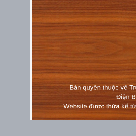
Bản quyền thuộc về T
Điện 
Website được thừa kế t