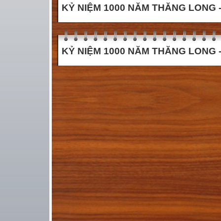
KỶ NIỆM 1000 NĂM THĂNG LONG - 
KỶ NIỆM 1000 NĂM THĂNG LONG - 