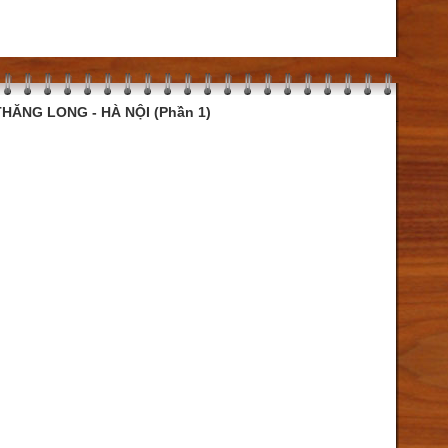
HĂNG LONG - HÀ NỘI (Phần 1)