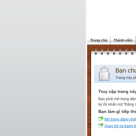
Trang chủ
Thành viên
Bạn ch
Trang này y
Truy cập trang nà
Bạn phải mở trang đăn
ký rồi nhấn nút "Đăng 
Bạn làm gì tiếp t
Mở trang đăng nh
Quay trở lại trang 