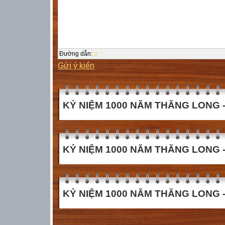
Đường dẫn
:
p
Gửi ý kiến
KỶ NIỆM 1000 NĂM THĂNG LONG - 
KỶ NIỆM 1000 NĂM THĂNG LONG - 
KỶ NIỆM 1000 NĂM THĂNG LONG - 