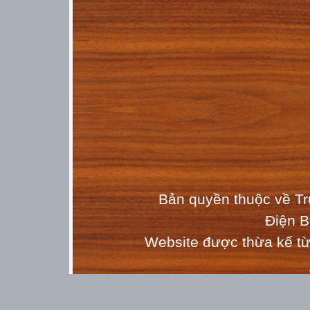
Bản quyền thuộc về T
Điện 
Website được thừa kế t