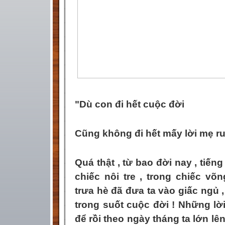
"
Dù con đi hết cuộc đời
Cũng không đi hết mấy lời mẹ r
Quá thật , từ bao đời nay , tiến
chiếc nôi tre , trong chiếc v
trưa hè đã đưa ta vào giấc ngủ ,
trong suốt cuộc đời ! Những lời
để rồi theo ngày tháng ta lớn lê