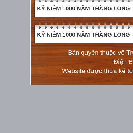
KỶ NIỆM 1000 NĂM THĂNG LONG - 
KỶ NIỆM 1000 NĂM THĂNG LONG - 
Bản quyền thuộc về T
Điện 
Website được thừa kế t