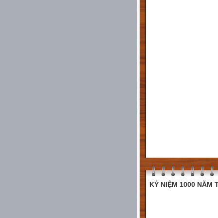
KỶ NIỆM 1000 NĂM T