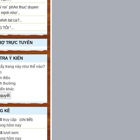
' roi` phAn thuc' duyen
..! mjnh nho'...
ihih tat ca?...
 TÔI "...
RỢ TRỰC TUYẾN
 TRA Ý KIẾN
hấy trang này như thế nào?
p
 điệu
h thường
iến khác
G KÊ
60
truy cập (
chi tiết
)
ong hôm nay
78
lượt xem
ong hôm nay