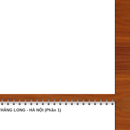
HĂNG LONG - HÀ NỘI (Phần 1)