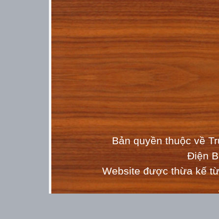
Bản quyền thuộc về T
Điện 
Website được thừa kế t