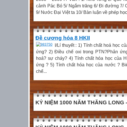
cảnh Pác Bó 5/ Ngắm trăng 6/ Đi đường 7/ C
9/ Nước Đại Việt ta 10/ Bàn luận về phép học
Đề cương hóa 8 HKII
I/Lí thuyết : 1) Tính chất hoá học c
ứng? 2) Điều chế oxi trong PTN?Phản ứng
hoá? sự cháy? 4) Tính chất hóa học của Hi
ứng ? 5) Tính chất hóa học của nước ? B
chế...
KỶ NIỆM 1000 NĂM THĂNG LONG - 