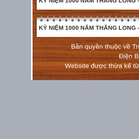
KỶ NIỆM 1000 NĂM THĂNG LONG - 
KỶ NIỆM 1000 NĂM THĂNG LONG - 
Bản quyền thuộc về T
Điện 
Website được thừa kế t